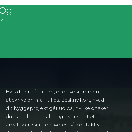
 Og
r
Hvis du er på farten, er du velkommen til
at skrive en mail til os. Beskriv kort, hvad
dit byggeprojekt går ud på, hvilke ønsker
du har til materialer og hvor stort et
areal, som skal renoveres, så kontakt vi