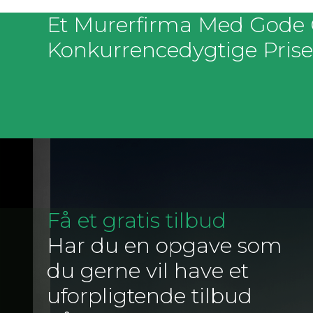
Et Murerfirma Med Gode
Konkurrencedygtige Prise
Få et gratis tilbud
Har du en opgave som
du gerne vil have et
uforpligtende tilbud