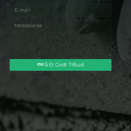
Få Et Godt Tilbud