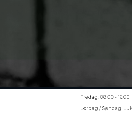
ÅBNINGSTIDER
Man-torsdag: 08:00 - 
Fredag: 08:00 - 16:00
Lørdag / Søndag: Lu