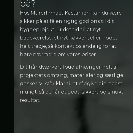
på?
Hos Murerfirmaet Kastanien kan du være
sikker på at få en rigtig god pris til dit
byggeprojekt. Er det tid til et nyt
badeværelse, et nyt køkken, eller noget
helt tredje, så kontakt os endelig for at
høre nærmere om vores priser.
Dit håndværkertilbud afhænger helt af
projektets omfang, materialer og særlige
ønsker. Vi står klar til at rådgive dig bedst
muligt. så du får et godt, sikkert og smukt
resultat.