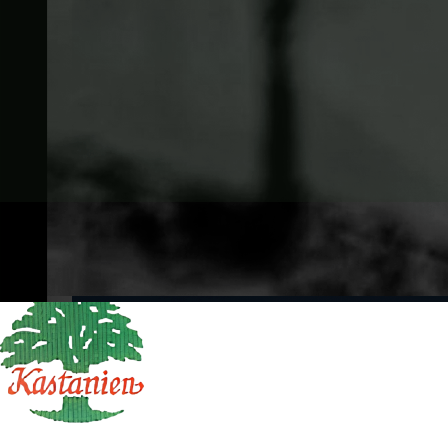
BYGGEFIRMAET KASTANIEN APS