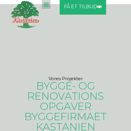
FÅ ET TILBUD
Vores Projekter
BYGGE- OG
RENOVATIONS
OPGAVER
BYGGEFIRMAET
KASTANIEN